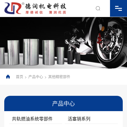

首页
产品中心
其他精密部件
>
>

产品中心
共轨燃油系统零部件
活塞销系列