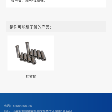
猜你可能想了解的产品：
摇臂轴
电话：13686358086
地址：山东省聊城市东昌府区凤凰工业园纬2路39号