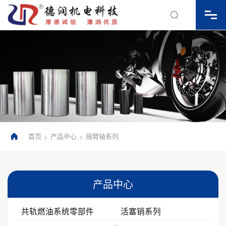

首页
产品中心
摇臂轴系列
>
>

产品中心
共轨燃油系统零部件
活塞销系列