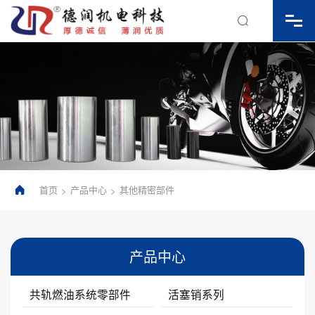

首页
产品中心
其他精密部件
>
>

产品中心
共轨燃油系统零部件
活塞销系列