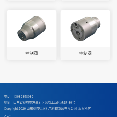
控制阀
控制阀
电话：13686358086
地址：山东省聊城市东昌府区凤凰工业园纬2路39号
Copyright 2026 山东聊城德润机电科技发展有限公司 版权所有