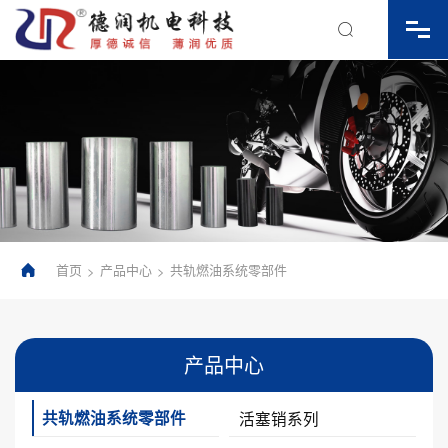

首页
产品中心
共轨燃油系统零部件
>
>

产品中心
共轨燃油系统零部件
活塞销系列