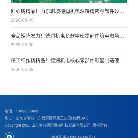
匠心铸精品！山东聊城德润机电深耕精密零部件领域，引领行业高质量发展
2026-05-09
全品矩阵发力！德润机电多款精密零部件筑牢市场竞争力
2026-05-09
精工细作铸精品！德润机电核心零部件彰显制造硬实力
2026-05-09
电话：13686358086
地址：山东省聊城市东昌府区凤凰工业园纬2路39号
Copyright 2026 山东聊城德润机电科技发展有限公司 版权所有
鲁ICP备2026019066号-1
