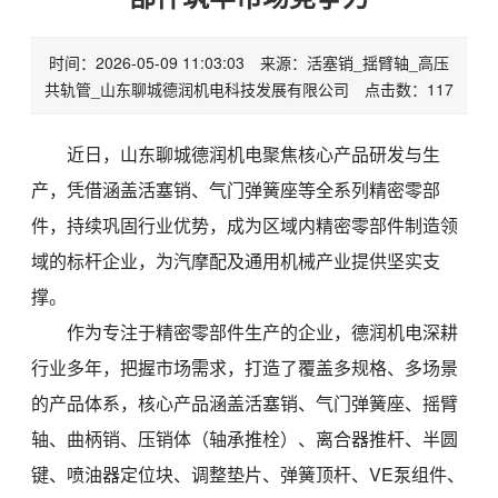
时间：2026-05-09 11:03:03 来源：活塞销_揺臂轴_高压
共轨管_山东聊城德润机电科技发展有限公司 点击数：117
近日，山东聊城德润机电聚焦核心产品研发与生
产，凭借涵盖活塞销、气门弹簧座等全系列精密零部
件，持续巩固行业优势，成为区域内精密零部件制造领
域的标杆企业，为汽摩配及通用机械产业提供坚实支
撑。
作为专注于精密零部件生产的企业，德润机电深耕
行业多年，把握市场需求，打造了覆盖多规格、多场景
的产品体系，核心产品涵盖活塞销、气门弹簧座、摇臂
轴、曲柄销、压销体（轴承推栓）、离合器推杆、半圆
键、喷油器定位块、调整垫片、弹簧顶杆、VE泵组件、