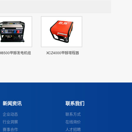
M8500甲醇发电机组
XCZ4000甲醇增程器
新闻资讯
联系我们
企业动态
联系方式
行业洞察
在线询价
赛事合作
人才招聘