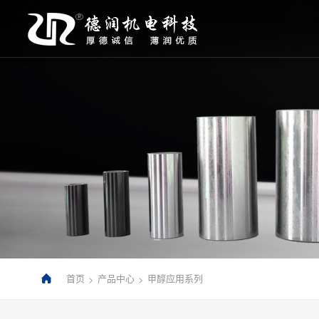
首页
产品中心
甲醇应用系列
>
>
