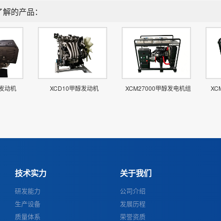
了解的产品：
醇发动机
XCD10甲醇发动机
XCM27000甲醇发电机组
XC
技术实力
关于我们
研发能力
公司介绍
生产设备
发展历程
质量体系
荣誉资质