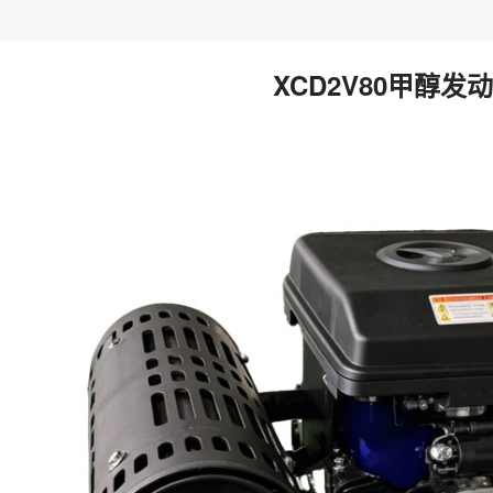
XCD2V80甲醇发