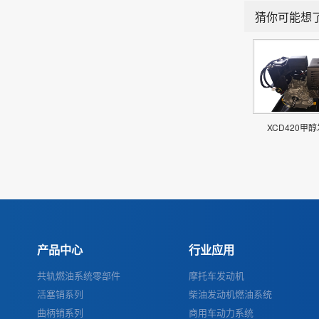
猜你可能想
XCD420甲
产品中心
行业应用
共轨燃油系统零部件
摩托车发动机
活塞销系列
柴油发动机燃油系统
曲柄销系列
商用车动力系统