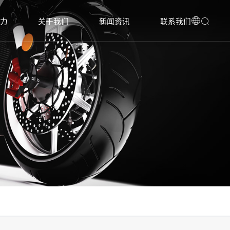
实力
关于我们
新闻资讯
联系我们


力
公司介绍
企业动态
联系方式
备
发展历程
行业洞察
在线询价
系
荣誉资质
赛事合作
人才招聘